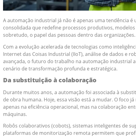
A automação industrial já não é apenas uma tendência é 
consolidada que redefine processos produtivos, modelos 
sobretudo, o papel das pessoas dentro das organizações.
Com a evolução acelerada de tecnologias como inteligência 
Internet das Coisas Industrial (IIoT), análise de dados e ro
avançada, o futuro do trabalho na automação industrial
cenário de transformação profunda e estratégica.
Da substituição à colaboração
Durante muitos anos, a automação foi associada à substi
de obra humana. Hoje, essa visão está a mudar. O foco já
apenas na eficiência operacional, mas na colaboração en
máquinas.
Robôs colaborativos (cobots), sistemas inteligentes de su
plataformas de monitorização remota permitem que profi