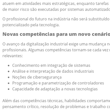
atuem em atividades mais estratégicas, enquanto tarefas r
de maior risco são executadas por sistemas automatizado
O profissional do futuro na indústria não será substituído
potencializado pela tecnologia.
Novas competências para um novo cenári
O avanço da digitalização industrial exige uma mudança no
profissionais. Algumas competências tornam-se cada vez
relevantes:
Conhecimento em integração de sistemas
Análise e interpretação de dados industriais
Noções de cibersegurança
Programação e parametrização de controladores
Capacidade de adaptação a novas tecnologias
Além das competências técnicas, habilidades comportam
pensamento crítico, resolução de problemas e trabalho c