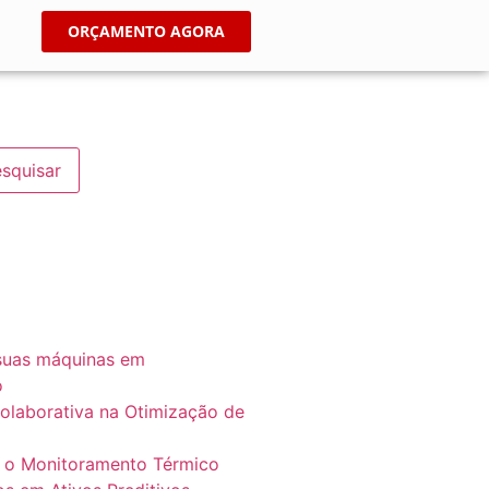
ORÇAMENTO AGORA
suas máquinas em
o
Colaborativa na Otimização de
o o Monitoramento Térmico