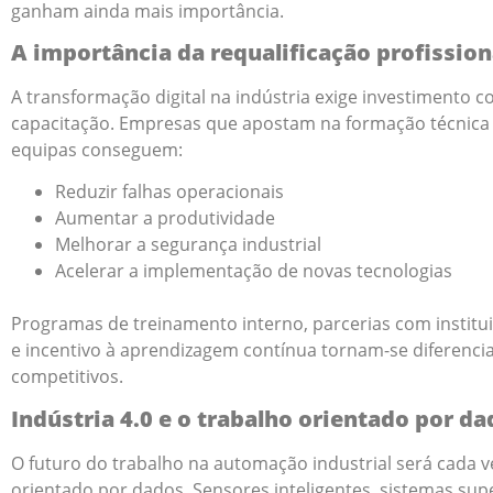
ganham ainda mais importância.
A importância da requalificação profission
A transformação digital na indústria exige investimento 
capacitação. Empresas que apostam na formação técnica
equipas conseguem:
Reduzir falhas operacionais
Aumentar a produtividade
Melhorar a segurança industrial
Acelerar a implementação de novas tecnologias
Programas de treinamento interno, parcerias com institui
e incentivo à aprendizagem contínua tornam-se diferencia
competitivos.
Indústria 4.0 e o trabalho orientado por d
O futuro do trabalho na automação industrial será cada v
orientado por dados. Sensores inteligentes, sistemas supe