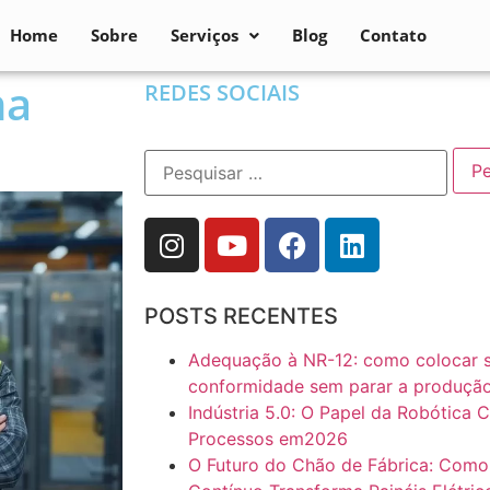
Home
Sobre
Serviços
Blog
Contato
na
REDES SOCIAIS
POSTS RECENTES
Adequação à NR-12: como colocar 
conformidade sem parar a produçã
Indústria 5.0: O Papel da Robótica 
Processos em2026
O Futuro do Chão de Fábrica: Com