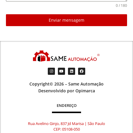
0 / 180
Enviar mensagem
Copyright© 2026 – Same Automação
Desenvolvido por Opimarca
ENDEREÇO
Rua Avelino Ginjo, 837 Jd Marisa | São Paulo
CEP: 05108-050