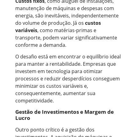
Custos fixos
, como aluguel de instalações,
manutenção de máquinas e despesas com
energia, são inevitáveis, independentemente
do volume de produção. Já os
custos
variáveis
, como matérias-primas e
transporte, podem variar significativamente
conforme a demanda.
O desafio está em encontrar o equilíbrio ideal
para manter a rentabilidade. Empresas que
investem em tecnologia para otimizar
processos e reduzir desperdícios conseguem
minimizar os custos variáveis e,
consequentemente, aumentar sua
competitividade.
Gestão de Investimentos e Margem de
Lucro
Outro ponto crítico é a gestão dos
investimentos. A aquisição de máquinas e