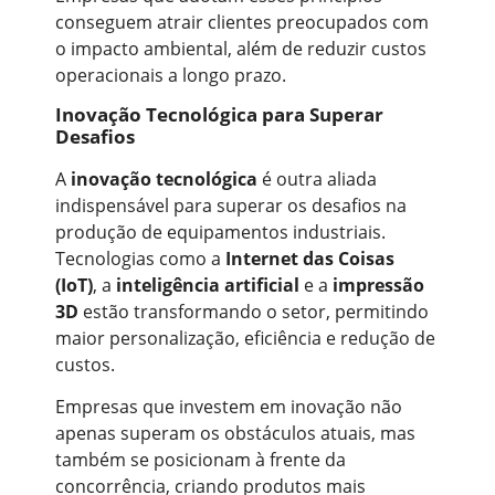
conseguem atrair clientes preocupados com
o impacto ambiental, além de reduzir custos
operacionais a longo prazo.
Inovação Tecnológica para Superar
Desafios
A
inovação tecnológica
é outra aliada
indispensável para superar os desafios na
produção de equipamentos industriais.
Tecnologias como a
Internet das Coisas
(IoT)
, a
inteligência artificial
e a
impressão
3D
estão transformando o setor, permitindo
maior personalização, eficiência e redução de
custos.
Empresas que investem em inovação não
apenas superam os obstáculos atuais, mas
também se posicionam à frente da
concorrência, criando produtos mais